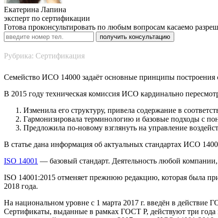
Екатерина Лапина
эксперт по сертификации
Готова проконсультировать по любым вопросам касаемо разре
Рубрика: Сертификация
Семейство ИСО 14000 задаёт основные принципы построения с
В 2015 году техническая комиссия ИСО кардинально пересмотр
Изменила его структуру, привела содержание в соответс
Гармонизировала терминологию и базовые подходы с по
Предложила по-новому взглянуть на управление воздейс
В статье дана информация об актуальных стандартах ИСО 1400
ISO 14001
— базовый стандарт. Деятельность любой компании, 
ISO 14001:2015 отменяет прежнюю редакцию, которая была при
2018 года.
На национальном уровне с 1 марта 2017 г. введён в действие
Сертификаты, выданные в рамках ГОСТ Р, действуют три года