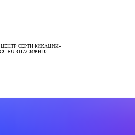
 ЦЕНТР СЕРТИФИКАЦИИ»
ОСС RU.З1172.04ЖНГ0