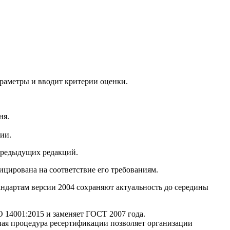
раметры и вводит критерии оценки.
ня.
.
ии.
 предыдущих редакций.
ицирована на соответствие его требованиям.
андартам версии 2004 сохраняют актуальность до середины
 14001:2015 и заменяет ГОСТ 2007 года.
ная процедура ресертификации позволяет организации