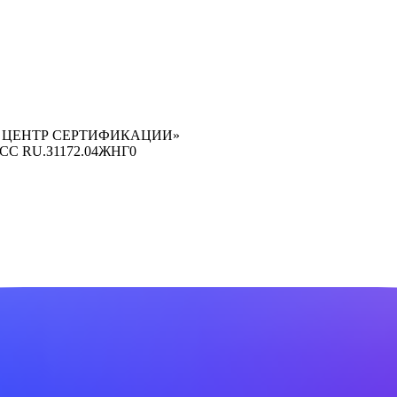
 ЦЕНТР СЕРТИФИКАЦИИ»
ОСС RU.З1172.04ЖНГ0