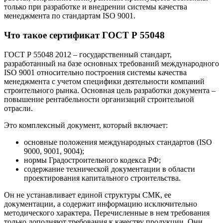
только при разработке и внедрении системы качества
менеджмента по стандартам ISO 9001.
Что такое сертификат ГОСТ Р 55048
ГОСТ Р 55048 2012 – государственный стандарт,
разработанный на базе основных требований международного
ISO 9001 относительно построения системы качества
менеджмента с учетом специфики деятельности компаний
строительного рынка. Основная цель разработки документа –
повышение рентабельности организаций строительной
отрасли.
Это комплексный документ, который включает:
основные положения международных стандартов (ISO
9000, 9001, 9004);
нормы Градостроительного кодекса РФ;
содержание технической документации в области
проектирования капитального строительства.
Он не устанавливает единой структуры СМК, ее
документации, а содержит информацию исключительно
методического характера. Перечисленные в нем требования
только дополняют требования к качеству продукции. Они