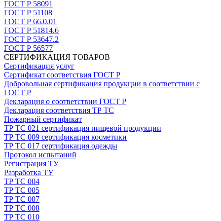
ГОСТ Р 58091
ГОСТ Р 51108
ГОСТ Р 66.0.01
ГОСТ Р 51814.6
ГОСТ Р 53647.2
ГОСТ Р 56577
СЕРТИФИКАЦИЯ ТОВАРОВ
Сертификация услуг
Сертификат соответствия ГОСТ Р
Добровольная сертификация продукции в соответствии с
ГОСТ Р
Декларация о соответствии ГОСТ Р
Декларация соответствия ТР ТС
Пожарный сертификат
ТР ТС 021 сертификация пищевой продукции
ТР ТС 009 сертификация косметики
ТР ТС 017 сертификация одежды
Протокол испытаний
Регистрация ТУ
Разработка ТУ
ТР ТС 004
ТР ТС 005
ТР ТС 007
ТР ТС 008
ТР ТС 010