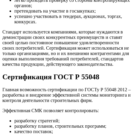
легко проходить проверку со стороны контролирующих
органов;
претендовать на участие в госзакупках;
успешно участвовать в тендерах, аукционах, торгах,
конкурсах.
Стандарт используется компаниями, которые нуждаются в
демонстрации своих конкурентных преимуществ и ставят
своей целью постоянное повышение удовлетворенности
своих потребителей. Сертификация может использоваться не
только организациями, но и их внешними контрагентами для
оценки выполнения требований потребителей, стандартов
качества продукции, действующего законодательства.
Сертификация ГОСТ Р 55048
Главная возможность сертификации по ГОСТу Р 55048 2012 –
разработка и внедрение эффективной системы мониторинга и
контроля деятельности строительных фирм.
Эффективная СМК позволяет контролировать:
разработку стратегий;
разработку планов, строительных программ;
качество поставок;