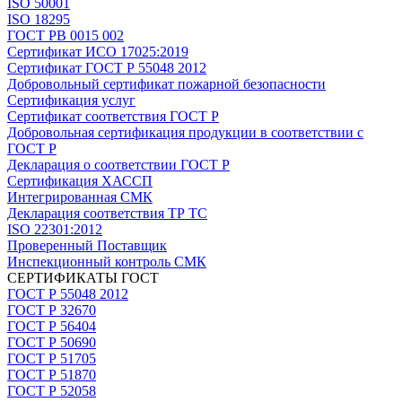
ISO 50001
ISO 18295
ГОСТ РВ 0015 002
Сертификат ИСО 17025:2019
Сертификат ГОСТ Р 55048 2012
Добровольный сертификат пожарной безопасности
Сертификация услуг
Сертификат соответствия ГОСТ Р
Добровольная сертификация продукции в соответствии с
ГОСТ Р
Декларация о соответствии ГОСТ Р
Сертификация ХАССП
Интегрированная СМК
Декларация соответствия ТР ТС
ISO 22301:2012
Проверенный Поставщик
Инспекционный контроль СМК
СЕРТИФИКАТЫ ГОСТ
ГОСТ Р 55048 2012
ГОСТ Р 32670
ГОСТ Р 56404
ГОСТ Р 50690
ГОСТ Р 51705
ГОСТ Р 51870
ГОСТ Р 52058