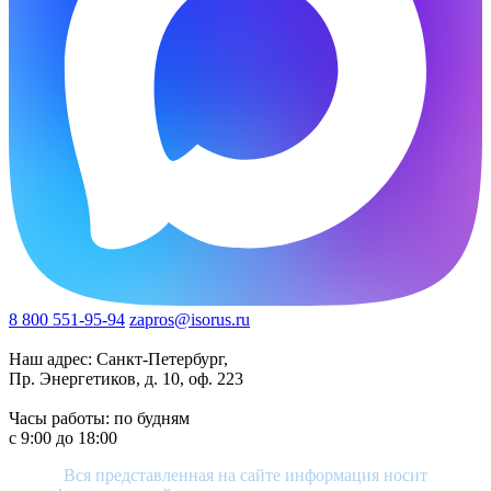
8 800 551-95-94
zapros@isorus.ru
Наш адрес: Санкт-Петербург,
Пр. Энергетиков, д. 10, оф. 223
Часы работы: по будням
c 9:00 до 18:00
Вся представленная на сайте информация носит