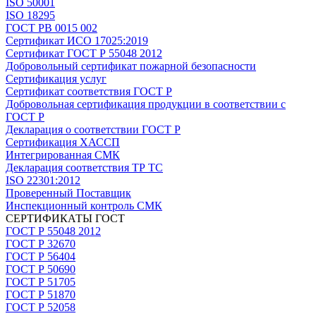
ISO 50001
ISO 18295
ГОСТ РВ 0015 002
Сертификат ИСО 17025:2019
Сертификат ГОСТ Р 55048 2012
Добровольный сертификат пожарной безопасности
Сертификация услуг
Сертификат соответствия ГОСТ Р
Добровольная сертификация продукции в соответствии с
ГОСТ Р
Декларация о соответствии ГОСТ Р
Сертификация ХАССП
Интегрированная СМК
Декларация соответствия ТР ТС
ISO 22301:2012
Проверенный Поставщик
Инспекционный контроль СМК
СЕРТИФИКАТЫ ГОСТ
ГОСТ Р 55048 2012
ГОСТ Р 32670
ГОСТ Р 56404
ГОСТ Р 50690
ГОСТ Р 51705
ГОСТ Р 51870
ГОСТ Р 52058