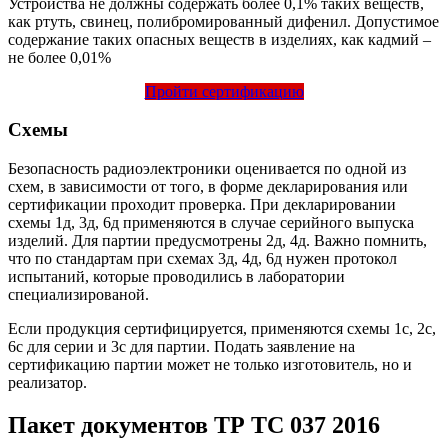
Устройства не должны содержать более 0,1% таких веществ,
как ртуть, свинец, полибромированный дифенил. Допустимое
содержание таких опасных веществ в изделиях, как кадмий –
не более 0,01%
Пройти сертификацию
Схемы
Безопасность радиоэлектроники оценивается по одной из
схем, в зависимости от того, в форме декларирования или
сертификации проходит проверка. При декларировании
схемы 1д, 3д, 6д применяются в случае серийного выпуска
изделий. Для партии предусмотрены 2д, 4д. Важно помнить,
что по стандартам при схемах 3д, 4д, 6д нужен протокол
испытаний, которые проводились в лаборатории
специализированой.
Если продукция сертифицируется, применяются схемы 1с, 2с,
6с для серии и 3с для партии. Подать заявление на
сертификацию партии может не только изготовитель, но и
реализатор.
Пакет документов ТР ТС 037 2016