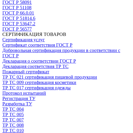
ГОСТ Р 58091
ГОСТ Р 51108
ГОСТ Р 66.0.01
ГОСТ Р 51814.6
ГОСТ Р 53647.2
ГОСТ Р 56577
СЕРТИФИКАЦИЯ ТОВАРОВ
Сертификация услуг
Сертификат соответствия ГОСТ Р
Добровольная сертификация продукции в соответствии с
ГОСТ Р
Декларация о соответствии ГОСТ Р
Декларация соответствия ТР ТС
Пожарный сертификат
ТР ТС 021 сертификация пищевой продукции
ТР ТС 009 сертификация косметики
ТР ТС 017 сертификация одежды
Протокол испытаний
Регистрация ТУ
Разработка ТУ
ТР ТС 004
ТР ТС 005
ТР ТС 007
ТР ТС 008
ТР ТС 010