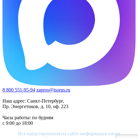
8 800 551-95-94
zapros@isorus.ru
Наш адрес: Санкт-Петербург,
Пр. Энергетиков, д. 10, оф. 223
Часы работы: по будням
c 9:00 до 18:00
Вся представленная на сайте информация носит