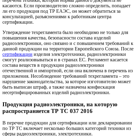
перечень техники, которой нормы данного документа не
касаются. Если производителю сложно определить, попадает
ли его продукция под ТР ЕАЭС, он может обратиться за
консультацией, разъяснениями к работникам центра
сертификации.
Утверждение техрегламента было необходимо не только для
повышения качества, безопасности состава изделий
радиоэлектроники, оно связано и с повышением требований к
данной продукции на территории Европейского Союза. После
сертификации
изделия электротехники, радиоэлектроники
смогут реализовываться и в странах ЕС. Регламент касается
состава веществ в продукции радиоэлектроники
отечественной и импортной, если она включена в перечень из
приложения. Несоблюдение требований техрегламента – это
нарушение законодательства, за которое изготовителю может
быть выписан штраф, а также назначена конфискация
несертифицированных изделий радиоэлектроники.
Продукция радиоэлектроники, на которую
распространяется ТР ТС 037 2016
В перечне продукции для сертификации или декларировании
по ТР ТС включает несколько больших категорий техники из
сферы радиоэлектроники, электротехники.