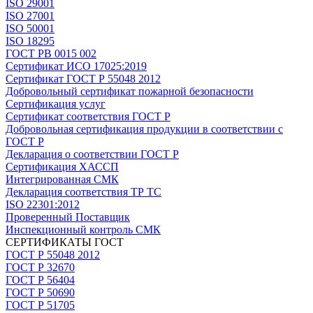
ISO 29001
ISO 27001
ISO 50001
ISO 18295
ГОСТ РВ 0015 002
Сертификат ИСО 17025:2019
Сертификат ГОСТ Р 55048 2012
Добровольный сертификат пожарной безопасности
Сертификация услуг
Сертификат соответствия ГОСТ Р
Добровольная сертификация продукции в соответствии с
ГОСТ Р
Декларация о соответствии ГОСТ Р
Сертификация ХАССП
Интегрированная СМК
Декларация соответствия ТР ТС
ISO 22301:2012
Проверенный Поставщик
Инспекционный контроль СМК
СЕРТИФИКАТЫ ГОСТ
ГОСТ Р 55048 2012
ГОСТ Р 32670
ГОСТ Р 56404
ГОСТ Р 50690
ГОСТ Р 51705