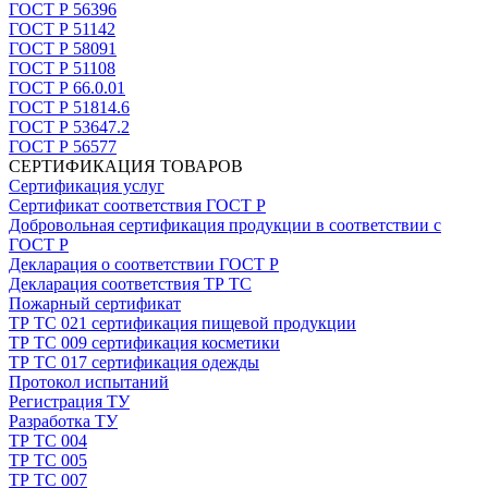
ГОСТ Р 56396
ГОСТ Р 51142
ГОСТ Р 58091
ГОСТ Р 51108
ГОСТ Р 66.0.01
ГОСТ Р 51814.6
ГОСТ Р 53647.2
ГОСТ Р 56577
СЕРТИФИКАЦИЯ ТОВАРОВ
Сертификация услуг
Сертификат соответствия ГОСТ Р
Добровольная сертификация продукции в соответствии с
ГОСТ Р
Декларация о соответствии ГОСТ Р
Декларация соответствия ТР ТС
Пожарный сертификат
ТР ТС 021 сертификация пищевой продукции
ТР ТС 009 сертификация косметики
ТР ТС 017 сертификация одежды
Протокол испытаний
Регистрация ТУ
Разработка ТУ
ТР ТС 004
ТР ТС 005
ТР ТС 007