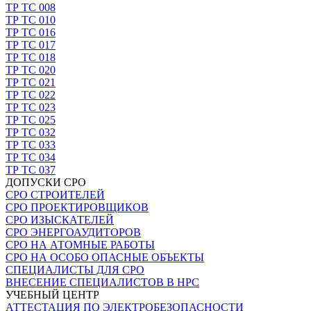
ТР ТС 008
ТР ТС 010
ТР ТС 016
ТР ТС 017
ТР ТС 018
ТР ТС 020
ТР ТС 021
ТР ТС 022
ТР ТС 023
ТР ТС 025
ТР ТС 032
ТР ТС 033
ТР ТС 034
ТР ТС 037
ДОПУСКИ СРО
СРО СТРОИТЕЛЕЙ
СРО ПРОЕКТИРОВЩИКОВ
СРО ИЗЫСКАТЕЛЕЙ
СРО ЭНЕРГОАУДИТОРОВ
СРО НА АТОМНЫЕ РАБОТЫ
СРО НА ОСОБО ОПАСНЫЕ ОБЪЕКТЫ
СПЕЦИАЛИСТЫ ДЛЯ СРО
ВНЕСЕНИЕ СПЕЦИАЛИСТОВ В НРС
УЧЕБНЫЙ ЦЕНТР
АТТЕСТАЦИЯ ПО ЭЛЕКТРОБЕЗОПАСНОСТИ