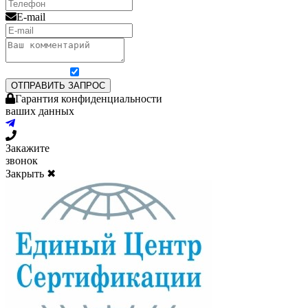
E-mail
Я согласен на обработку персональных данных
ОТПРАВИТЬ ЗАПРОС
Гарантия конфиденциальности
ваших данных
Закажите
звонок
Закрыть ✖