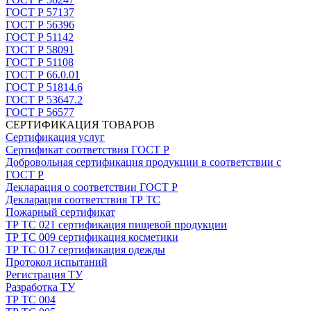
ГОСТ Р 57137
ГОСТ Р 56396
ГОСТ Р 51142
ГОСТ Р 58091
ГОСТ Р 51108
ГОСТ Р 66.0.01
ГОСТ Р 51814.6
ГОСТ Р 53647.2
ГОСТ Р 56577
СЕРТИФИКАЦИЯ ТОВАРОВ
Сертификация услуг
Сертификат соответствия ГОСТ Р
Добровольная сертификация продукции в соответствии с
ГОСТ Р
Декларация о соответствии ГОСТ Р
Декларация соответствия ТР ТС
Пожарный сертификат
ТР ТС 021 сертификация пищевой продукции
ТР ТС 009 сертификация косметики
ТР ТС 017 сертификация одежды
Протокол испытаний
Регистрация ТУ
Разработка ТУ
ТР ТС 004