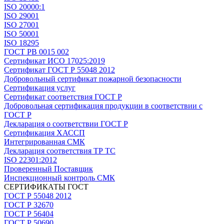
ISO 20000:1
ISO 29001
ISO 27001
ISO 50001
ISO 18295
ГОСТ РВ 0015 002
Сертификат ИСО 17025:2019
Сертификат ГОСТ Р 55048 2012
Добровольный сертификат пожарной безопасности
Сертификация услуг
Сертификат соответствия ГОСТ Р
Добровольная сертификация продукции в соответствии с
ГОСТ Р
Декларация о соответствии ГОСТ Р
Сертификация ХАССП
Интегрированная СМК
Декларация соответствия ТР ТС
ISO 22301:2012
Проверенный Поставщик
Инспекционный контроль СМК
СЕРТИФИКАТЫ ГОСТ
ГОСТ Р 55048 2012
ГОСТ Р 32670
ГОСТ Р 56404
ГОСТ Р 50690