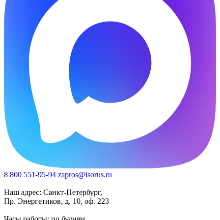
8 800 551-95-94
zapros@isorus.ru
Наш адрес: Санкт-Петербург,
Пр. Энергетиков, д. 10, оф. 223
Часы работы: по будням