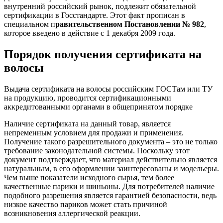
внутренний российский рынок, подлежит обязательной
сертификации в Госстандарте. Этот факт прописан в
специальном
п
равительственном Постановлении № 982
,
которое введено в действие с 1 декабря 2009 года.
Порядок получения сертификата на
волосы
Выдача сертификата на волосы российским ГОСТам или ТУ
на продукцию, проводится сертификационными
аккредитованными органами в общепринятом порядке
Наличие сертификата на данный товар, является
непременным условием для продажи и применения.
Получение такого разрешительного документа – это не только
требование законодательной системы. Поскольку этот
документ подтверждает, что материал действительно является
натуральным, в его оформлении заинтересованы и модельеры.
Чем выше показатели исходного сырья, тем более
качественные парики и шиньоны. Для потребителей наличие
подобного разрешения является гарантией безопасности, ведь
низкое качество париков может стать причиной
возникновения аллергической реакции.