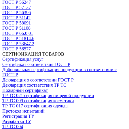
ГОСТ Р 56247
ГОСТ Р 57137
ГОСТ Р 56396
ГОСТ Р 51142
ГОСТ Р 58091
ГОСТ Р 51108
ГОСТ Р 66.0.01
ГОСТ Р 51814.6
ГОСТ Р 53647.2
ГОСТ Р 56577
СЕРТИФИКАЦИЯ ТОВАРОВ
Сертификация услуг
Сертификат соответствия ГОСТ Р
Добровольная сертификация продукции в соответствии с
ГОСТ Р
Декларация о соответствии ГОСТ Р
Декларация соответствия ТР ТС
Пожарный сертификат
ТР ТС 021 сертификация пищевой продукции
ТР ТС 009 сертификация косметики
ТР ТС 017 сертификация одежды
Протокол испытаний
Регистрация ТУ
Разработка ТУ
ТР ТС 004