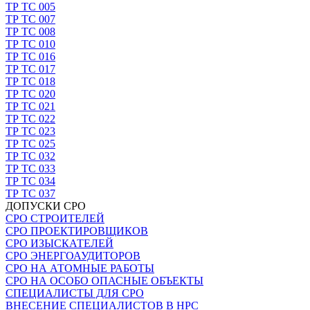
ТР ТС 005
ТР ТС 007
ТР ТС 008
ТР ТС 010
ТР ТС 016
ТР ТС 017
ТР ТС 018
ТР ТС 020
ТР ТС 021
ТР ТС 022
ТР ТС 023
ТР ТС 025
ТР ТС 032
ТР ТС 033
ТР ТС 034
ТР ТС 037
ДОПУСКИ СРО
СРО СТРОИТЕЛЕЙ
СРО ПРОЕКТИРОВЩИКОВ
СРО ИЗЫСКАТЕЛЕЙ
СРО ЭНЕРГОАУДИТОРОВ
СРО НА АТОМНЫЕ РАБОТЫ
СРО НА ОСОБО ОПАСНЫЕ ОБЪЕКТЫ
СПЕЦИАЛИСТЫ ДЛЯ СРО
ВНЕСЕНИЕ СПЕЦИАЛИСТОВ В НРС