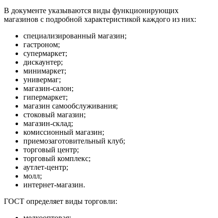
В документе указываются виды функционирующих
магазинов с подробной характеристикой каждого из них:
специализированный магазин;
гастроном;
супермаркет;
дискаунтер;
минимаркет;
универмаг;
магазин-салон;
гипермаркет;
магазин самообслуживания;
стоковый магазин;
магазин-склад;
комиссионный магазин;
приемозаготовительный клуб;
торговый центр;
торговый комплекс;
аутлет-центр;
молл;
интернет-магазин.
ГОСТ определяет виды торговли:
мелкооптовая;