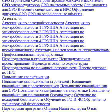
СРО строителей
СРО проектировщиков
СРО изыскателей
СРО энергоаудиторов
СРО на атомные работы
Специалисты
для СРО
Внесение специалистов в НРС
Оформление
допусков СРО
СРО на особо опасные объекты
Аттестация
Аттестация по электробезопасности
Аттестация по
электробезопасности 1 ГРУППА
Аттестация по
электробезопасности 2 ГРУППА
Аттестация по
электробезопасности 3 ГРУППА
Аттестация по
электробезопасности 4 ГРУППА
Аттестация по
электробезопасности 5 ГРУППА
Аттестация по
промбезопасности
Аттестация по тепловым энергоустановкам
Профессиональная переподготовка
Переподготовка в строительстве
Переподготовка в
проектировании
Переподготовка по охране труда
Переподготовка по пожарной безопасности
Переподготовка
по ПГС
Повышение квалификации
Повышение квалификации строителей
Повышение
квалификации проектировщиков
Повышение квалификации
для СРО
Повышение квалификации в энергетике
Повышение
квалификации по экологии
Охрана труда
Обучение по
пожарной безопасности
Обучение по ГО И ЧС
Обучение по
транспортной безопасности
Партнерская программа
Отзывы
Наши эксперты
О нас