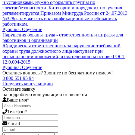
и установками, нужно оформлять группы по
электробезопасности. Категории и порядок их получения
регламентируется Приказом Минтруда России от 24.07.2013
№328н, там же есть и квалификационные требования к
работникам.
Рубрика: Обучение
Нарушения охраны труда - ответственность и штрафы для
работников и организаций
Юридическая ответственность за нарушение требований
охраны труда должностного лица наступает при
невыполнении положений, из материалов на основе ГОСТ
12.0.004-2015.
Рубрика: Обучение
Остались вопросы? Звоните по бесплатному номеру!
8 800 551 95 94
Получить консультацию
Оставьте заявку
на подробную консультацию от эксперта
Ваше имя*
Телефон*
E-mail