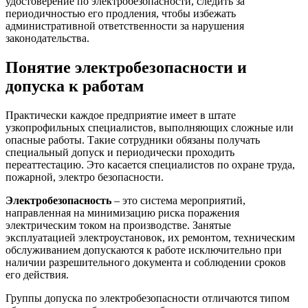
удостоверение по электробезопасности, следить за
периодичностью его продления, чтобы избежать
административной ответственности за нарушения
законодательства.
Понятие электробезопасности и
допуска к работам
Практически каждое предприятие имеет в штате
узкопрофильных специалистов, выполняющих сложные или
опасные работы. Такие сотрудники обязаны получать
специальный допуск и периодически проходить
переаттестацию. Это касается специалистов по охране труда,
пожарной, электро безопасности.
Электробезопасность
– это система мероприятий,
направленная на минимизацию риска поражения
электрическим током на производстве. Занятые
эксплуатацией электроустановок, их ремонтом, техническим
обслуживанием допускаются к работе исключительно при
наличии разрешительного документа и соблюдении сроков
его действия.
Группы допуска по электробезопасности отличаются типом