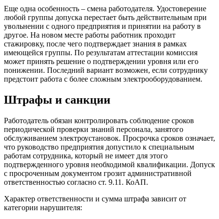
Еще одна особенность – смена работодателя. Удостоверение
любой группы допуска перестает быть действительным при
увольнении с одного предприятия и принятии на работу в
другое. На новом месте работы работник проходит
стажировку, после чего подтверждает знания в рамках
имеющейся группы. По результатам аттестации комиссия
может принять решение о подтверждении уровня или его
понижении. Последний вариант возможен, если сотруднику
предстоит работа с более сложным электрооборудованием.
Штрафы и санкции
Работодатель обязан контролировать соблюдение сроков
периодической проверки знаний персонала, занятого
обслуживанием электроустановок. Просрочка сроков означает,
что руководство предприятия допустило к специальным
работам сотрудника, который не имеет для этого
подтвержденного уровня необходимой квалификации. Допуск
с просроченным документом грозит административной
ответственностью согласно ст. 9.11. КоАП.
Характер ответственности и сумма штрафа зависит от
категории нарушителя: