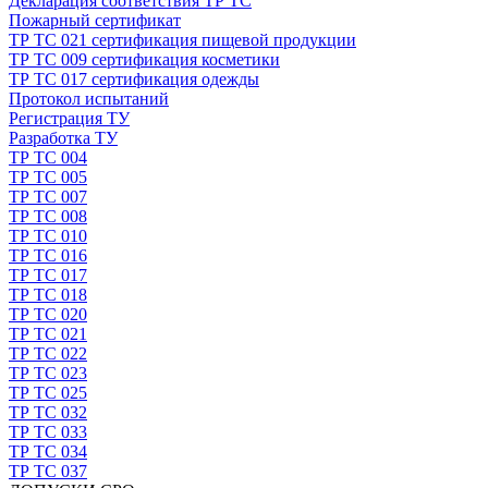
Декларация соответствия ТР ТС
Пожарный сертификат
ТР ТС 021 сертификация пищевой продукции
ТР ТС 009 сертификация косметики
ТР ТС 017 сертификация одежды
Протокол испытаний
Регистрация ТУ
Разработка ТУ
ТР ТС 004
ТР ТС 005
ТР ТС 007
ТР ТС 008
ТР ТС 010
ТР ТС 016
ТР ТС 017
ТР ТС 018
ТР ТС 020
ТР ТС 021
ТР ТС 022
ТР ТС 023
ТР ТС 025
ТР ТС 032
ТР ТС 033
ТР ТС 034
ТР ТС 037