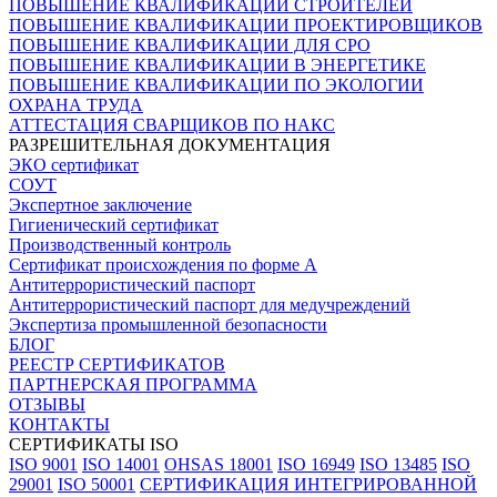
ПОВЫШЕНИЕ КВАЛИФИКАЦИИ СТРОИТЕЛЕЙ
ПОВЫШЕНИЕ КВАЛИФИКАЦИИ ПРОЕКТИРОВЩИКОВ
ПОВЫШЕНИЕ КВАЛИФИКАЦИИ ДЛЯ СРО
ПОВЫШЕНИЕ КВАЛИФИКАЦИИ В ЭНЕРГЕТИКЕ
ПОВЫШЕНИЕ КВАЛИФИКАЦИИ ПО ЭКОЛОГИИ
ОХРАНА ТРУДА
АТТЕСТАЦИЯ СВАРЩИКОВ ПО НАКС
РАЗРЕШИТЕЛЬНАЯ ДОКУМЕНТАЦИЯ
ЭКО сертификат
СОУТ
Экспертное заключение
Гигиенический сертификат
Производственный контроль
Сертификат происхождения по форме А
Антитеррористический паспорт
Антитеррористический паспорт для медучреждений
Экспертиза промышленной безопасности
БЛОГ
РЕЕСТР СЕРТИФИКАТОВ
ПАРТНЕРСКАЯ ПРОГРАММА
ОТЗЫВЫ
КОНТАКТЫ
СЕРТИФИКАТЫ ISO
ISO 9001
ISO 14001
OHSAS 18001
ISO 16949
ISO 13485
ISO
29001
ISO 50001
СЕРТИФИКАЦИЯ ИНТЕГРИРОВАННОЙ