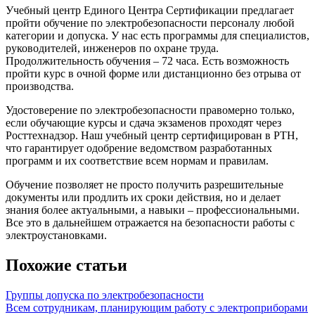
Учебный центр Единого Центра Сертификации предлагает
пройти обучение по электробезопасности персоналу любой
категории и допуска. У нас есть программы для специалистов,
руководителей, инженеров по охране труда.
Продолжительность обучения – 72 часа. Есть возможность
пройти курс в очной форме или дистанционно без отрыва от
производства.
Удостоверение по электробезопасности правомерно только,
если обучающие курсы и сдача экзаменов проходят через
Росттехнадзор. Наш учебный центр сертифицирован в РТН,
что гарантирует одобрение ведомством разработанных
программ и их соответствие всем нормам и правилам.
Обучение позволяет не просто получить разрешительные
документы или продлить их сроки действия, но и делает
знания более актуальными, а навыки – профессиональными.
Все это в дальнейшем отражается на безопасности работы с
электроустановками.
Похожие статьи
Группы допуска по электробезопасности
Всем сотрудникам, планирующим работу с электроприборами