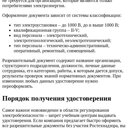
не требуется для организаций, которые являются только
потребителями электроэнергии.
Оформление документа зависит от системы классификации:
тип электроустановки – до 1000 В, до и выше 1000 В;
квалификационная группа – ІI-V;
вид персонала – электротехнический,
электротехнологический, неэлектротехнический;
тип персонала – техническо-административный,
оперативный, ремонтный, совмещенный.
Разрешительный документ содержит название организации,
структурного подразделения, должности, личные данные
сотрудника, его категорию, работы, к которым дается допуск,
результаты проверок знаний нормативных документов. При
изменении любых данных удостоверение нужно
переоформлять.
Порядок получения удостоверения
Самое важное нововведение в области регулирования
электробезопасности – запрет учебным центрам выдавать
удостоверения. Если компания предлагает быстро оформить
все разрешительные документы без участия Ростехнадзора, вы