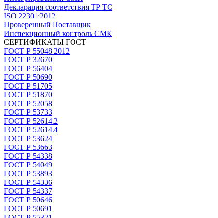
Декларация соответствия ТР ТС
ISO 22301:2012
Проверенный Поставщик
Инспекционный контроль СМК
СЕРТИФИКАТЫ ГОСТ
ГОСТ Р 55048 2012
ГОСТ Р 32670
ГОСТ Р 56404
ГОСТ Р 50690
ГОСТ Р 51705
ГОСТ Р 51870
ГОСТ Р 52058
ГОСТ Р 53733
ГОСТ Р 52614.2
ГОСТ Р 52614.4
ГОСТ Р 53624
ГОСТ Р 53663
ГОСТ Р 54338
ГОСТ Р 54049
ГОСТ Р 53893
ГОСТ Р 54336
ГОСТ Р 54337
ГОСТ Р 50646
ГОСТ Р 50691
ГОСТ Р 55321