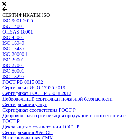
СЕРТИФИКАТЫ ISO
ISO 9001:2015
ISO 14001
OHSAS 18001
ISO 45001
ISO 16949
ISO 13485
ISO 20000:1
ISO 29001
ISO 27001
ISO 50001
ISO 18295
ГОСТ РВ 0015 002
Сертификат ИСО 17025:2019
Сертификат ГОСТ Р 55048 2012
Добровольный сертификат пожарной безопасности
Сертификация услуг
Сертификат соответствия ГОСТ Р
Добровольная сертификация продукции в соответствии с
ГОСТ Р
Декларация о соответствии ГОСТ Р
Сертификация ХАССП
Интегрированная СМК