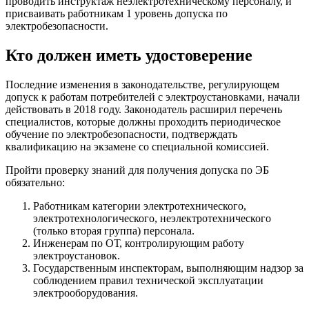
проводить инструктаж неэлектротехническому персоналу, и
присваивать работникам 1 уровень допуска по
электробезопасности.
Кто должен иметь удостоверение
Последние изменения в законодательстве, регулирующем
допуск к работам потребителей с электроустановками, начали
действовать в 2018 году. Законодатель расширил перечень
специалистов, которые должны проходить периодическое
обучение по электробезопасности, подтверждать
квалификацию на экзамене со специальной комиссией.
Пройти проверку знаний для получения допуска по ЭБ
обязательно:
Работникам категории электротехнического,
электротехнологического, неэлектротехнического
(только вторая группа) персонала.
Инженерам по ОТ, контролирующим работу
электроустановок.
Государственным инспекторам, выполняющим надзор за
соблюдением правил технической эксплуатации
электрооборудования.