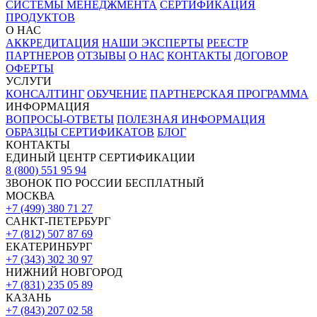
СИСТЕМЫ МЕНЕДЖМЕНТА
СЕРТИФИКАЦИЯ
ПРОДУКТОВ
О НАС
АККРЕДИТАЦИЯ
НАШИ ЭКСПЕРТЫ
РЕЕСТР
ПАРТНЕРОВ
ОТЗЫВЫ
О НАС
КОНТАКТЫ
ДОГОВОР
ОФЕРТЫ
УСЛУГИ
КОНСАЛТИНГ
ОБУЧЕНИЕ
ПАРТНЕРСКАЯ ПРОГРАММА
ИНФОРМАЦИЯ
ВОПРОСЫ-ОТВЕТЫ
ПОЛЕЗНАЯ ИНФОРМАЦИЯ
ОБРАЗЦЫ СЕРТИФИКАТОВ
БЛОГ
КОНТАКТЫ
ЕДИНЫЙ ЦЕНТР СЕРТИФИКАЦИИ
8 (800) 551 95 94
ЗВОНОК ПО РОССИИ БЕСПЛАТНЫЙ
МОСКВА
+7 (499) 380 71 27
САНКТ-ПЕТЕРБУРГ
+7 (812) 507 87 69
ЕКАТЕРИНБУРГ
+7 (343) 302 30 97
НИЖНИЙ НОВГОРОД
+7 (831) 235 05 89
КАЗАНЬ
+7 (843) 207 02 58