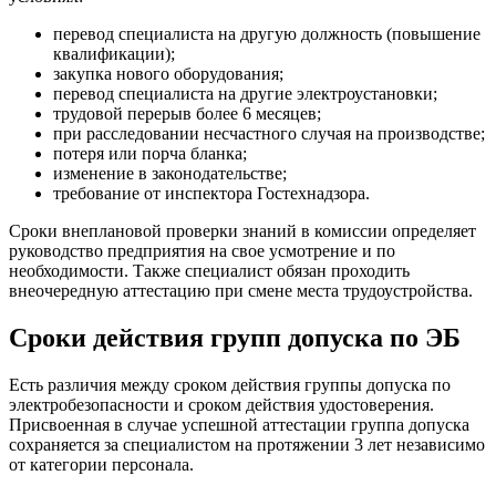
перевод специалиста на другую должность (повышение
квалификации);
закупка нового оборудования;
перевод специалиста на другие электроустановки;
трудовой перерыв более 6 месяцев;
при расследовании несчастного случая на производстве;
потеря или порча бланка;
изменение в законодательстве;
требование от инспектора Гостехнадзора.
Сроки внеплановой проверки знаний в комиссии определяет
руководство предприятия на свое усмотрение и по
необходимости. Также специалист обязан проходить
внеочередную аттестацию при смене места трудоустройства.
Сроки действия групп допуска по ЭБ
Есть различия между сроком действия группы допуска по
электробезопасности и сроком действия удостоверения.
Присвоенная в случае успешной аттестации группа допуска
сохраняется за специалистом на протяжении 3 лет независимо
от категории персонала.