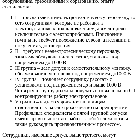
оборудования, требованиями к образованию, опыту
специалиста:
I – присваивается неэлектротехническому персоналу, то
есть сотрудникам, которые не работают в
электроустановках под напряжением, а имеют дело
исключительно с электроприборами. Присвоение
группы не требует прохождение курсов, аттестации и
получения удостоверения.
II – требуется неэлектротехническому персоналу,
занятому обслуживанием электроустановок под
напряжением до 1000 В.
III группа – дает допуск к самостоятельному монтажу,
обслуживанию установок под напряжением до1000 В.
IV группа – позволяет сотруднику работать с
установками под напряжением до и выше 1000 В.
Четвертую группу должны получать и инженеры по ОТ,
контролирующие работу электроустановок.
V группа – выдается должностным лицам,
ответственным за электрохозяйство на предприятии.
Профильные специалисты с пятой группой допуска
имеют право выполнять работы любой сложности, а
также руководить производственным процессом.
Сотрудники, имеющие допуск выше третьего, могут