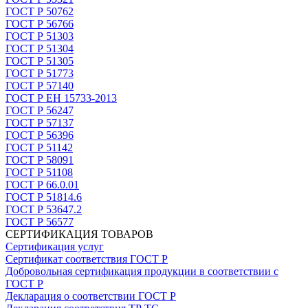
ГОСТ Р 50762
ГОСТ Р 56766
ГОСТ Р 51303
ГОСТ Р 51304
ГОСТ Р 51305
ГОСТ Р 51773
ГОСТ Р 57140
ГОСТ Р ЕН 15733-2013
ГОСТ Р 56247
ГОСТ Р 57137
ГОСТ Р 56396
ГОСТ Р 51142
ГОСТ Р 58091
ГОСТ Р 51108
ГОСТ Р 66.0.01
ГОСТ Р 51814.6
ГОСТ Р 53647.2
ГОСТ Р 56577
СЕРТИФИКАЦИЯ ТОВАРОВ
Сертификация услуг
Сертификат соответствия ГОСТ Р
Добровольная сертификация продукции в соответствии с
ГОСТ Р
Декларация о соответствии ГОСТ Р