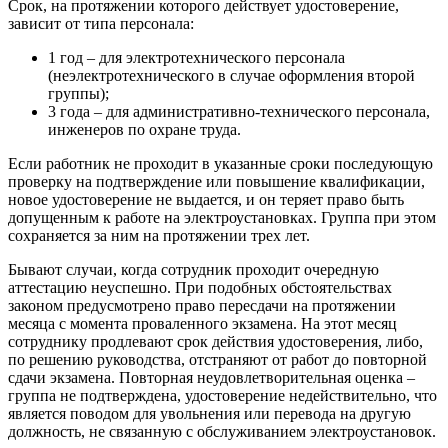
Срок, на протяжении которого действует удостоверение,
зависит от типа персонала:
1 год – для электротехнического персонала
(неэлектротехнического в случае оформления второй
группы);
3 года – для административно-технического персонала,
инженеров по охране труда.
Если работник не проходит в указанные сроки последующую
проверку на подтверждение или повышение квалификации,
новое удостоверение не выдается, и он теряет право быть
допущенным к работе на электроустановках. Группа при этом
сохраняется за ним на протяжении трех лет.
Бывают случаи, когда сотрудник проходит очередную
аттестацию неуспешно. При подобных обстоятельствах
законом предусмотрено право пересдачи на протяжении
месяца с момента проваленного экзамена. На этот месяц
сотруднику продлевают срок действия удостоверения, либо,
по решению руководства, отстраняют от работ до повторной
сдачи экзамена. Повторная неудовлетворительная оценка –
группа не подтверждена, удостоверение недействительно, что
является поводом для увольнения или перевода на другую
должность, не связанную с обслуживанием электроустановок.