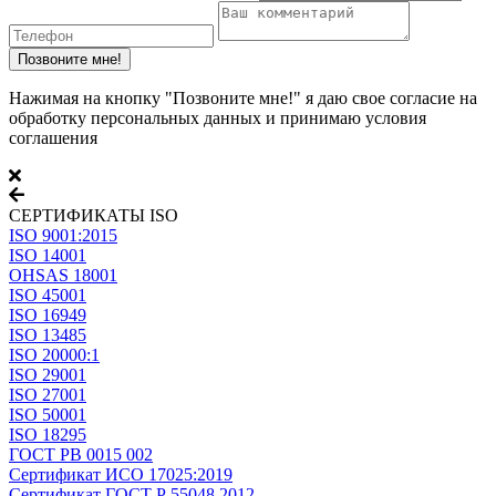
Нажимая на кнопку "Позвоните мне!" я даю свое согласие на
обработку персональных данных и принимаю условия
соглашения
СЕРТИФИКАТЫ ISO
ISO 9001:2015
ISO 14001
OHSAS 18001
ISO 45001
ISO 16949
ISO 13485
ISO 20000:1
ISO 29001
ISO 27001
ISO 50001
ISO 18295
ГОСТ РВ 0015 002
Сертификат ИСО 17025:2019
Сертификат ГОСТ Р 55048 2012