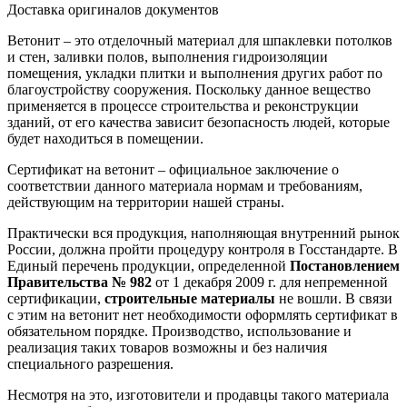
Доставка оригиналов документов
Ветонит – это отделочный материал для шпаклевки потолков
и стен, заливки полов, выполнения гидроизоляции
помещения, укладки плитки и выполнения других работ по
благоустройству сооружения. Поскольку данное вещество
применяется в процессе строительства и реконструкции
зданий, от его качества зависит безопасность людей, которые
будет находиться в помещении.
Сертификат на ветонит – официальное заключение о
соответствии данного материала нормам и требованиям,
действующим на территории нашей страны.
Практически вся продукция, наполняющая внутренний рынок
России, должна пройти процедуру контроля в Госстандарте. В
Единый перечень продукции, определенной
Постановлением
Правительства № 982
от 1 декабря 2009 г. для непременной
сертификации,
строительные материалы
не вошли. В связи
с этим на ветонит нет необходимости оформлять сертификат в
обязательном порядке. Производство, использование и
реализация таких товаров возможны и без наличия
специального разрешения.
Несмотря на это, изготовители и продавцы такого материала