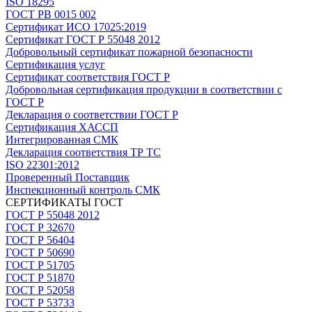
ISO 18295
ГОСТ РВ 0015 002
Сертификат ИСО 17025:2019
Сертификат ГОСТ Р 55048 2012
Добровольный сертификат пожарной безопасности
Сертификация услуг
Сертификат соответствия ГОСТ Р
Добровольная сертификация продукции в соответствии с
ГОСТ Р
Декларация о соответствии ГОСТ Р
Сертификация ХАССП
Интегрированная СМК
Декларация соответствия ТР ТС
ISO 22301:2012
Проверенный Поставщик
Инспекционный контроль СМК
СЕРТИФИКАТЫ ГОСТ
ГОСТ Р 55048 2012
ГОСТ Р 32670
ГОСТ Р 56404
ГОСТ Р 50690
ГОСТ Р 51705
ГОСТ Р 51870
ГОСТ Р 52058
ГОСТ Р 53733