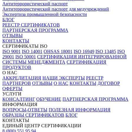
Антитеррористический паспорт
Антитеррористический паспорт для медучреждений
Экспертиза промышленной безопасности
БЛОГ
РЕЕСТР СЕРТИФИКАТОВ
ПАРТНЕРСКАЯ ПРОГРАММА
ОТЗЫВЫ
КОНТАКТЫ
СЕРТИФИКАТЫ ISO
ISO 9001
ISO 14001
OHSAS 18001
ISO 16949
ISO 13485
ISO
29001
ISO 50001
СЕРТИФИКАЦИЯ ИНТЕГРИРОВАННОЙ
СИСТЕМЫ МЕНЕДЖМЕНТА
СЕРТИФИКАЦИЯ
ПРОДУКТОВ
О НАС
АККРЕДИТАЦИЯ
НАШИ ЭКСПЕРТЫ
РЕЕСТР
ПАРТНЕРОВ
ОТЗЫВЫ
О НАС
КОНТАКТЫ
ДОГОВОР
ОФЕРТЫ
УСЛУГИ
КОНСАЛТИНГ
ОБУЧЕНИЕ
ПАРТНЕРСКАЯ ПРОГРАММА
ИНФОРМАЦИЯ
ВОПРОСЫ-ОТВЕТЫ
ПОЛЕЗНАЯ ИНФОРМАЦИЯ
ОБРАЗЦЫ СЕРТИФИКАТОВ
БЛОГ
КОНТАКТЫ
ЕДИНЫЙ ЦЕНТР СЕРТИФИКАЦИИ
8 (800) 551 95 94