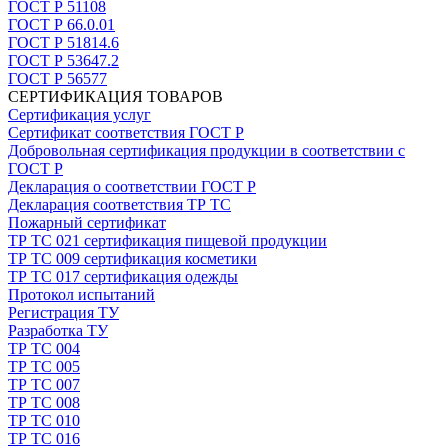
ГОСТ Р 51108
ГОСТ Р 66.0.01
ГОСТ Р 51814.6
ГОСТ Р 53647.2
ГОСТ Р 56577
СЕРТИФИКАЦИЯ ТОВАРОВ
Сертификация услуг
Сертификат соответствия ГОСТ Р
Добровольная сертификация продукции в соответствии с
ГОСТ Р
Декларация о соответствии ГОСТ Р
Декларация соответствия ТР ТС
Пожарный сертификат
ТР ТС 021 сертификация пищевой продукции
ТР ТС 009 сертификация косметики
ТР ТС 017 сертификация одежды
Протокол испытаний
Регистрация ТУ
Разработка ТУ
ТР ТС 004
ТР ТС 005
ТР ТС 007
ТР ТС 008
ТР ТС 010
ТР ТС 016