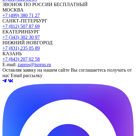
ЗВОНОК ПО РОССИИ БЕСПЛАТНЫЙ
МОСКВА
+7 (499) 380 71 27
САНКТ-ПЕТЕРБУРГ
+7 (812) 507 87 69
ЕКАТЕРИНБУРГ
+7 (343) 302 30 97
НИЖНИЙ НОВГОРОД
+7 (831) 235 05 89
КАЗАНЬ
+7 (843) 207 02 58
E-mail:
zapros@isorus.ru
Оставляя заявку на нашем сайте Вы соглашаетесь получать от
нас Email рассылку