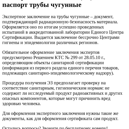
паспорт трубы чугунные
Экспертное заключение на трубы чугунные – документ,
подтверждающий радиационную безопасность материала.
Оформляется оно по итогам успешно проведенных
испытаний в аккредитованной лаборатории Единого Центра
Сертификации. Выдается заключение бессрочно Центрами
гигиены и эпидемиологии различных регионов.
Обязательное оформление заключения экспертов
предусмотрено Решением КТС № 299 от 28.05.10 г.,
определяющим объекты санитарной сертификации
(информация из первого раздела единого перечня товаров,
подлежащих санитарно-эпидемиологическому надзору).
Процедура получения ЭЗ предполагает проверку на
соответствие санитарным, гигиеническим нормам: не
содержит ли исследуемый продукт радиоактивных и других
опасных компонентов, которые могут причинить вред
здоровью человека.
Для оформления экспертного заключения нужны такие же
документы, как для оформления сертификата сам продукт.
Остались вопросы? Звоните по бесплатному номеру!