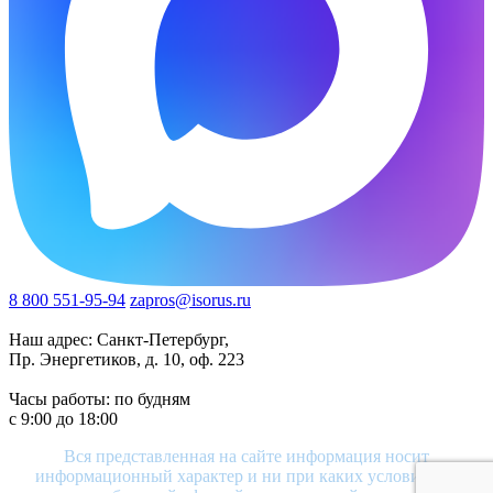
8 800 551-95-94
zapros@isorus.ru
Наш адрес: Санкт-Петербург,
Пр. Энергетиков, д. 10, оф. 223
Часы работы: по будням
c 9:00 до 18:00
Вся представленная на сайте информация носит
информационный характер и ни при каких условиях не