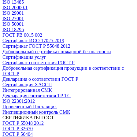
ISO 13485
ISO 20000:1
ISO 29001
ISO 27001
ISO 50001
ISO 18295
ГОСТ РВ 0015 002
Сертификат ИСО 17025:2019
Сертификат ГОСТ Р 55048 2012
Добровольный сертификат пожарной безопасности
Сертификация услуг
Сертификат соответствия ГОСТ Р
Добровольная сертификация продукции в соответствии с
ГОСТ Р
Декларация о соответствии ГОСТ Р
Сертификация ХАССП
Интегрированная СМК
Декларация соответствия ТР ТС
ISO 22301:2012
Проверенный Поставщик
Инспекционный контроль СМК
СЕРТИФИКАТЫ ГОСТ
ГОСТ Р 55048 2012
ГОСТ Р 32670
ГОСТ Р 56404