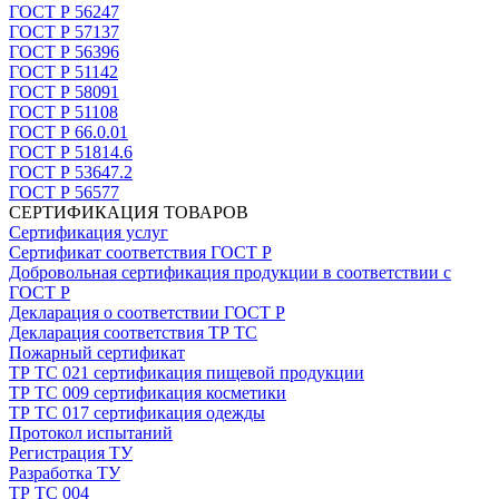
ГОСТ Р 56247
ГОСТ Р 57137
ГОСТ Р 56396
ГОСТ Р 51142
ГОСТ Р 58091
ГОСТ Р 51108
ГОСТ Р 66.0.01
ГОСТ Р 51814.6
ГОСТ Р 53647.2
ГОСТ Р 56577
СЕРТИФИКАЦИЯ ТОВАРОВ
Сертификация услуг
Сертификат соответствия ГОСТ Р
Добровольная сертификация продукции в соответствии с
ГОСТ Р
Декларация о соответствии ГОСТ Р
Декларация соответствия ТР ТС
Пожарный сертификат
ТР ТС 021 сертификация пищевой продукции
ТР ТС 009 сертификация косметики
ТР ТС 017 сертификация одежды
Протокол испытаний
Регистрация ТУ
Разработка ТУ
ТР ТС 004