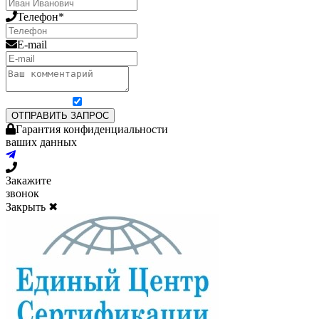
Телефон*
E-mail
Я согласен на обработку персональных данных
ОТПРАВИТЬ ЗАПРОС
Гарантия конфиденциальности
ваших данных
Закажите
звонок
Закрыть ✖