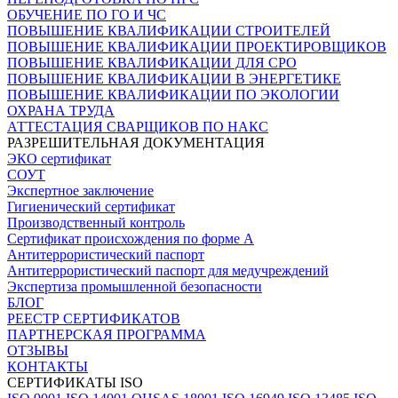
ОБУЧЕНИЕ ПО ГО И ЧС
ПОВЫШЕНИЕ КВАЛИФИКАЦИИ СТРОИТЕЛЕЙ
ПОВЫШЕНИЕ КВАЛИФИКАЦИИ ПРОЕКТИРОВЩИКОВ
ПОВЫШЕНИЕ КВАЛИФИКАЦИИ ДЛЯ СРО
ПОВЫШЕНИЕ КВАЛИФИКАЦИИ В ЭНЕРГЕТИКЕ
ПОВЫШЕНИЕ КВАЛИФИКАЦИИ ПО ЭКОЛОГИИ
ОХРАНА ТРУДА
АТТЕСТАЦИЯ СВАРЩИКОВ ПО НАКС
РАЗРЕШИТЕЛЬНАЯ ДОКУМЕНТАЦИЯ
ЭКО сертификат
СОУТ
Экспертное заключение
Гигиенический сертификат
Производственный контроль
Сертификат происхождения по форме А
Антитеррористический паспорт
Антитеррористический паспорт для медучреждений
Экспертиза промышленной безопасности
БЛОГ
РЕЕСТР СЕРТИФИКАТОВ
ПАРТНЕРСКАЯ ПРОГРАММА
ОТЗЫВЫ
КОНТАКТЫ
СЕРТИФИКАТЫ ISO