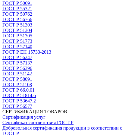
ГОСТ Р 50691
ГОСТ Р 55321
ГОСТ Р 50762
ГОСТ Р 56766
ГОСТ Р 51303
ГОСТ Р 51304
ГОСТ Р 51305
ГОСТ Р 51773
ГОСТ Р 57140
ГОСТ Р ЕН 15733-2013
ГОСТ Р 56247
ГОСТ Р 57137
ГОСТ Р 56396
ГОСТ Р 51142
ГОСТ Р 58091
ГОСТ Р 51108
ГОСТ Р 66.0.01
ГОСТ Р 51814.6
ГОСТ Р 53647.2
ГОСТ Р 56577
СЕРТИФИКАЦИЯ ТОВАРОВ
Сертификация услуг
Сертификат соответствия ГОСТ Р
Добровольная сертификация продукции в соответствии с
ГОСТ Р