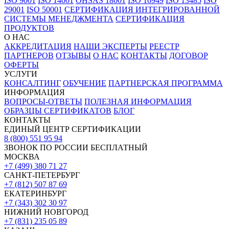
ISO 9001
ISO 14001
OHSAS 18001
ISO 16949
ISO 13485
ISO
29001
ISO 50001
СЕРТИФИКАЦИЯ ИНТЕГРИРОВАННОЙ
СИСТЕМЫ МЕНЕДЖМЕНТА
СЕРТИФИКАЦИЯ
ПРОДУКТОВ
О НАС
АККРЕДИТАЦИЯ
НАШИ ЭКСПЕРТЫ
РЕЕСТР
ПАРТНЕРОВ
ОТЗЫВЫ
О НАС
КОНТАКТЫ
ДОГОВОР
ОФЕРТЫ
УСЛУГИ
КОНСАЛТИНГ
ОБУЧЕНИЕ
ПАРТНЕРСКАЯ ПРОГРАММА
ИНФОРМАЦИЯ
ВОПРОСЫ-ОТВЕТЫ
ПОЛЕЗНАЯ ИНФОРМАЦИЯ
ОБРАЗЦЫ СЕРТИФИКАТОВ
БЛОГ
КОНТАКТЫ
ЕДИНЫЙ ЦЕНТР СЕРТИФИКАЦИИ
8 (800) 551 95 94
ЗВОНОК ПО РОССИИ БЕСПЛАТНЫЙ
МОСКВА
+7 (499) 380 71 27
САНКТ-ПЕТЕРБУРГ
+7 (812) 507 87 69
ЕКАТЕРИНБУРГ
+7 (343) 302 30 97
НИЖНИЙ НОВГОРОД
+7 (831) 235 05 89