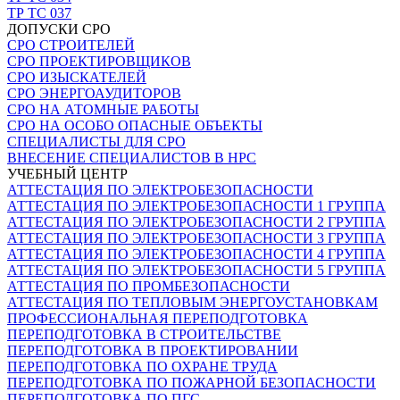
ТР ТС 037
ДОПУСКИ СРО
СРО СТРОИТЕЛЕЙ
СРО ПРОЕКТИРОВЩИКОВ
СРО ИЗЫСКАТЕЛЕЙ
СРО ЭНЕРГОАУДИТОРОВ
СРО НА АТОМНЫЕ РАБОТЫ
СРО НА ОСОБО ОПАСНЫЕ ОБЪЕКТЫ
СПЕЦИАЛИСТЫ ДЛЯ СРО
ВНЕСЕНИЕ СПЕЦИАЛИСТОВ В НРС
УЧЕБНЫЙ ЦЕНТР
АТТЕСТАЦИЯ ПО ЭЛЕКТРОБЕЗОПАСНОСТИ
АТТЕСТАЦИЯ ПО ЭЛЕКТРОБЕЗОПАСНОСТИ 1 ГРУППА
АТТЕСТАЦИЯ ПО ЭЛЕКТРОБЕЗОПАСНОСТИ 2 ГРУППА
АТТЕСТАЦИЯ ПО ЭЛЕКТРОБЕЗОПАСНОСТИ 3 ГРУППА
АТТЕСТАЦИЯ ПО ЭЛЕКТРОБЕЗОПАСНОСТИ 4 ГРУППА
АТТЕСТАЦИЯ ПО ЭЛЕКТРОБЕЗОПАСНОСТИ 5 ГРУППА
АТТЕСТАЦИЯ ПО ПРОМБЕЗОПАСНОСТИ
АТТЕСТАЦИЯ ПО ТЕПЛОВЫМ ЭНЕРГОУСТАНОВКАМ
ПРОФЕССИОНАЛЬНАЯ ПЕРЕПОДГОТОВКА
ПЕРЕПОДГОТОВКА В СТРОИТЕЛЬСТВЕ
ПЕРЕПОДГОТОВКА В ПРОЕКТИРОВАНИИ
ПЕРЕПОДГОТОВКА ПО ОХРАНЕ ТРУДА
ПЕРЕПОДГОТОВКА ПО ПОЖАРНОЙ БЕЗОПАСНОСТИ
ПЕРЕПОДГОТОВКА ПО ПГС