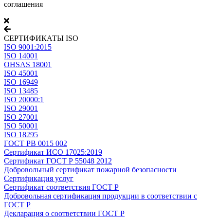
соглашения
СЕРТИФИКАТЫ ISO
ISO 9001:2015
ISO 14001
OHSAS 18001
ISO 45001
ISO 16949
ISO 13485
ISO 20000:1
ISO 29001
ISO 27001
ISO 50001
ISO 18295
ГОСТ РВ 0015 002
Сертификат ИСО 17025:2019
Сертификат ГОСТ Р 55048 2012
Добровольный сертификат пожарной безопасности
Сертификация услуг
Сертификат соответствия ГОСТ Р
Добровольная сертификация продукции в соответствии с
ГОСТ Р
Декларация о соответствии ГОСТ Р