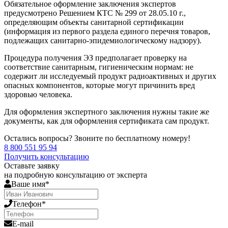
Обязательное оформление заключения экспертов
предусмотрено Решением КТС № 299 от 28.05.10 г.,
определяющим объекты санитарной сертификации
(информация из первого раздела единого перечня товаров,
подлежащих санитарно-эпидемиологическому надзору).
Процедура получения ЭЗ предполагает проверку на
соответствие санитарным, гигиеническим нормам: не
содержит ли исследуемый продукт радиоактивных и других
опасных компонентов, которые могут причинить вред
здоровью человека.
Для оформления экспертного заключения нужны такие же
документы, как для оформления сертификата сам продукт.
Остались вопросы? Звоните по бесплатному номеру!
8 800 551 95 94
Получить консультацию
Оставьте заявку
на подробную консультацию от эксперта
Ваше имя*
Телефон*
E-mail