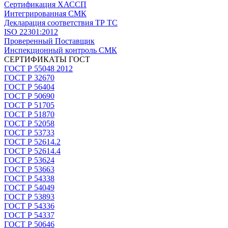
Сертификация ХАССП
Интегрированная СМК
Декларация соответствия ТР ТС
ISO 22301:2012
Проверенный Поставщик
Инспекционный контроль СМК
СЕРТИФИКАТЫ ГОСТ
ГОСТ Р 55048 2012
ГОСТ Р 32670
ГОСТ Р 56404
ГОСТ Р 50690
ГОСТ Р 51705
ГОСТ Р 51870
ГОСТ Р 52058
ГОСТ Р 53733
ГОСТ Р 52614.2
ГОСТ Р 52614.4
ГОСТ Р 53624
ГОСТ Р 53663
ГОСТ Р 54338
ГОСТ Р 54049
ГОСТ Р 53893
ГОСТ Р 54336
ГОСТ Р 54337
ГОСТ Р 50646