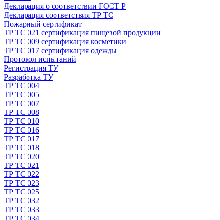
Декларация о соответствии ГОСТ Р
Декларация соответствия ТР ТС
Пожарный сертификат
ТР ТС 021 сертификация пищевой продукции
ТР ТС 009 сертификация косметики
ТР ТС 017 сертификация одежды
Протокол испытаний
Регистрация ТУ
Разработка ТУ
ТР ТС 004
ТР ТС 005
ТР ТС 007
ТР ТС 008
ТР ТС 010
ТР ТС 016
ТР ТС 017
ТР ТС 018
ТР ТС 020
ТР ТС 021
ТР ТС 022
ТР ТС 023
ТР ТС 025
ТР ТС 032
ТР ТС 033
ТР ТС 034