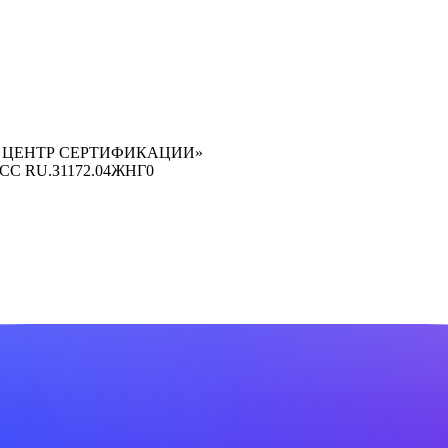
 ЦЕНТР СЕРТИФИКАЦИИ»
ОСС RU.З1172.04ЖНГ0