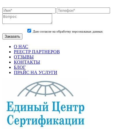
Даю согласие на обработку персональных данных
О НАС
РЕЕСТР ПАРТНЕРОВ
ОТЗЫВЫ
КОНТАКТЫ
БЛОГ
ПРАЙС НА УСЛУГИ