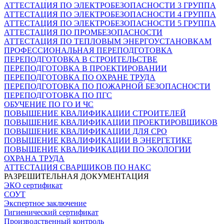
АТТЕСТАЦИЯ ПО ЭЛЕКТРОБЕЗОПАСНОСТИ 3 ГРУППА
АТТЕСТАЦИЯ ПО ЭЛЕКТРОБЕЗОПАСНОСТИ 4 ГРУППА
АТТЕСТАЦИЯ ПО ЭЛЕКТРОБЕЗОПАСНОСТИ 5 ГРУППА
АТТЕСТАЦИЯ ПО ПРОМБЕЗОПАСНОСТИ
АТТЕСТАЦИЯ ПО ТЕПЛОВЫМ ЭНЕРГОУСТАНОВКАМ
ПРОФЕССИОНАЛЬНАЯ ПЕРЕПОДГОТОВКА
ПЕРЕПОДГОТОВКА В СТРОИТЕЛЬСТВЕ
ПЕРЕПОДГОТОВКА В ПРОЕКТИРОВАНИИ
ПЕРЕПОДГОТОВКА ПО ОХРАНЕ ТРУДА
ПЕРЕПОДГОТОВКА ПО ПОЖАРНОЙ БЕЗОПАСНОСТИ
ПЕРЕПОДГОТОВКА ПО ПГС
ОБУЧЕНИЕ ПО ГО И ЧС
ПОВЫШЕНИЕ КВАЛИФИКАЦИИ СТРОИТЕЛЕЙ
ПОВЫШЕНИЕ КВАЛИФИКАЦИИ ПРОЕКТИРОВЩИКОВ
ПОВЫШЕНИЕ КВАЛИФИКАЦИИ ДЛЯ СРО
ПОВЫШЕНИЕ КВАЛИФИКАЦИИ В ЭНЕРГЕТИКЕ
ПОВЫШЕНИЕ КВАЛИФИКАЦИИ ПО ЭКОЛОГИИ
ОХРАНА ТРУДА
АТТЕСТАЦИЯ СВАРЩИКОВ ПО НАКС
РАЗРЕШИТЕЛЬНАЯ ДОКУМЕНТАЦИЯ
ЭКО сертификат
СОУТ
Экспертное заключение
Гигиенический сертификат
Производственный контроль