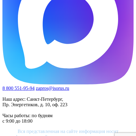
8 800 551-95-94
zapros@isorus.ru
Наш адрес: Санкт-Петербург,
Пр. Энергетиков, д. 10, оф. 223
Часы работы: по будням
c 9:00 до 18:00
Вся представленная на сайте информация носит