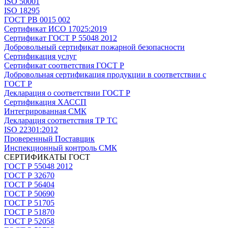
ISO 50001
ISO 18295
ГОСТ РВ 0015 002
Сертификат ИСО 17025:2019
Сертификат ГОСТ Р 55048 2012
Добровольный сертификат пожарной безопасности
Сертификация услуг
Сертификат соответствия ГОСТ Р
Добровольная сертификация продукции в соответствии с
ГОСТ Р
Декларация о соответствии ГОСТ Р
Сертификация ХАССП
Интегрированная СМК
Декларация соответствия ТР ТС
ISO 22301:2012
Проверенный Поставщик
Инспекционный контроль СМК
СЕРТИФИКАТЫ ГОСТ
ГОСТ Р 55048 2012
ГОСТ Р 32670
ГОСТ Р 56404
ГОСТ Р 50690
ГОСТ Р 51705
ГОСТ Р 51870
ГОСТ Р 52058