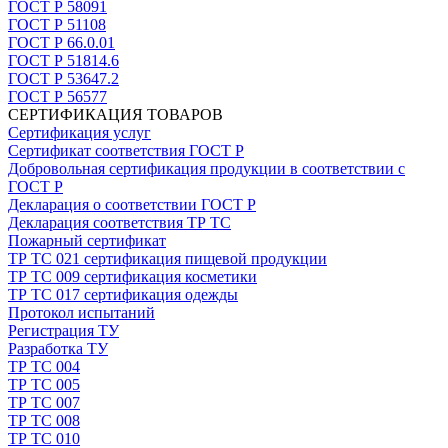
ГОСТ Р 58091
ГОСТ Р 51108
ГОСТ Р 66.0.01
ГОСТ Р 51814.6
ГОСТ Р 53647.2
ГОСТ Р 56577
СЕРТИФИКАЦИЯ ТОВАРОВ
Сертификация услуг
Сертификат соответствия ГОСТ Р
Добровольная сертификация продукции в соответствии с
ГОСТ Р
Декларация о соответствии ГОСТ Р
Декларация соответствия ТР ТС
Пожарный сертификат
ТР ТС 021 сертификация пищевой продукции
ТР ТС 009 сертификация косметики
ТР ТС 017 сертификация одежды
Протокол испытаний
Регистрация ТУ
Разработка ТУ
ТР ТС 004
ТР ТС 005
ТР ТС 007
ТР ТС 008
ТР ТС 010