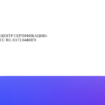
 ЦЕНТР СЕРТИФИКАЦИИ»
ОСС RU.З1172.04ЖНГ0