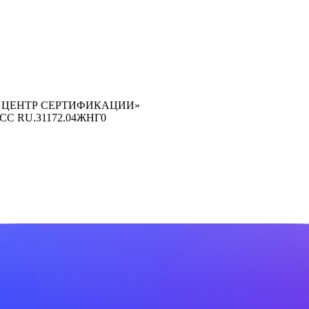
 ЦЕНТР СЕРТИФИКАЦИИ»
ОСС RU.З1172.04ЖНГ0