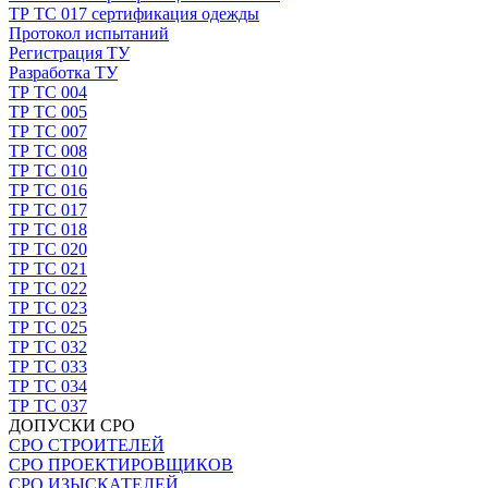
ТР ТС 017 сертификация одежды
Протокол испытаний
Регистрация ТУ
Разработка ТУ
ТР ТС 004
ТР ТС 005
ТР ТС 007
ТР ТС 008
ТР ТС 010
ТР ТС 016
ТР ТС 017
ТР ТС 018
ТР ТС 020
ТР ТС 021
ТР ТС 022
ТР ТС 023
ТР ТС 025
ТР ТС 032
ТР ТС 033
ТР ТС 034
ТР ТС 037
ДОПУСКИ СРО
СРО СТРОИТЕЛЕЙ
СРО ПРОЕКТИРОВЩИКОВ
СРО ИЗЫСКАТЕЛЕЙ