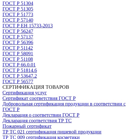
ГОСТ Р 51304
ГОСТ Р 51305
ГОСТ Р 51773
ГОСТ Р 57140
ГОСТ Р ЕН 15733-2013
ГОСТ Р 56247
ГОСТ Р 57137
ГОСТ Р 56396
ГОСТ Р 51142
ГОСТ Р 58091
ГОСТ Р 51108
ГОСТ Р 66.0.01
ГОСТ Р 51814.6
ГОСТ Р 53647.2
ГОСТ Р 56577
СЕРТИФИКАЦИЯ ТОВАРОВ
Сертификация услуг
Сертификат соответствия ГОСТ Р
Добровольная сертификация продукции в соответствии с
ГОСТ Р
Декларация о соответствии ГОСТ Р
Декларация соответствия ТР ТС
Пожарный сертификат
ТР ТС 021 сертификация пищевой продукции
ТР ТС 009 сертификация косметики