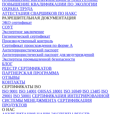
ПОВЫШЕНИЕ КВАЛИФИКАЦИИ ПО ЭКОЛОГИИ
ОХРАНА ТРУДА
АТТЕСТАЦИЯ СВАРЩИКОВ ПО НАКС
РАЗРЕШИТЕЛЬНАЯ ДОКУМЕНТАЦИЯ
ЭКО сертификат
СОУТ
Экспертное заключение
Гигиенический сертификат
Производственный контроль
Сертификат происхождения по форме А
Антитеррористический паспорт
Антитеррористический паспорт для медучреждений
Экспертиза промышленной безопасности
БЛОГ
РЕЕСТР СЕРТИФИКАТОВ
ПАРТНЕРСКАЯ ПРОГРАММА
ОТЗЫВЫ
КОНТАКТЫ
СЕРТИФИКАТЫ ISO
ISO 9001
ISO 14001
OHSAS 18001
ISO 16949
ISO 13485
ISO
29001
ISO 50001
СЕРТИФИКАЦИЯ ИНТЕГРИРОВАННОЙ
СИСТЕМЫ МЕНЕДЖМЕНТА
СЕРТИФИКАЦИЯ
ПРОДУКТОВ
О НАС